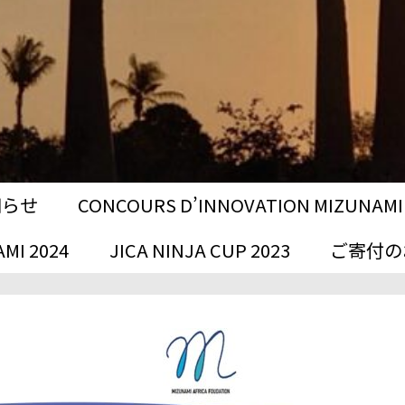
お知らせ
CONCOURS D’INNOVATION MIZUNAMI 
MI 2024
JICA NINJA CUP 2023
ご寄付の