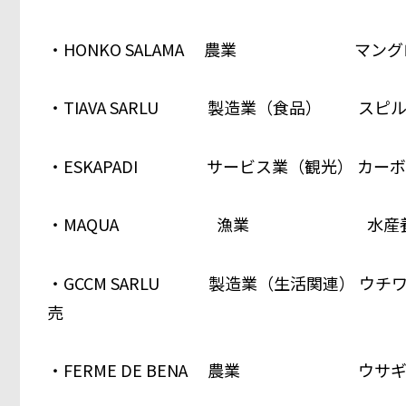
・HONKO SALAMA 農業 マング
・TIAVA SARLU 製造業（食品） スピ
・ESKAPADI サービス業（観光） カー
・MAQUA 漁業 水産養殖のコ
・GCCM SARLU 製造業（生活関連） ウ
売
・FERME DE BENA 農業 ウサ