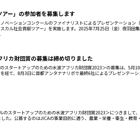
ツアー」の参加者を募集します
水波イノベーションコンクールのファイナリストによるプレゼンテーション
スカル社会貢献ツアー」を実施します。2025年7月25日（金）夜羽田集
.
 水波アフリカ財団賞の募集は締め切りました
ダガスカルのスタートアップのための水波アフリカ財団賞2023＞の募集は、5月1
を経て、8月3日に首都アンタナナリボで最終6社によるプレゼンテーシ
ダガスカルのスタートアップのための水波アフリカ財団賞2023＞につきまして、2
ました。公募するのはJICAの事業目的に適う、農業・栄養・衛生・教育