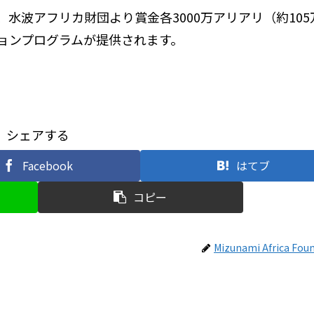
、水波アフリカ財団より賞金各3000万アリアリ（約105
ションプログラムが提供されます。
シェアする
Facebook
はてブ
コピー
Mizunami Africa Fou