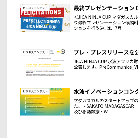
最終プレゼンテーション
ビジネスコンテスト
＜JICA NINJA CUP マ
り最終プレゼンテーション候補6
ションを行う6社は、7月...
プレ・プレスリリースを
ビジネスコンテスト
JICA NINJA CUP 水波
公表します。PreCommunice_V
水波イノベーションコン
ビジネスコンテスト
マダガスカルのスタートアップの
た。・SAKAFO MADAGASC
及び移動診療・W...