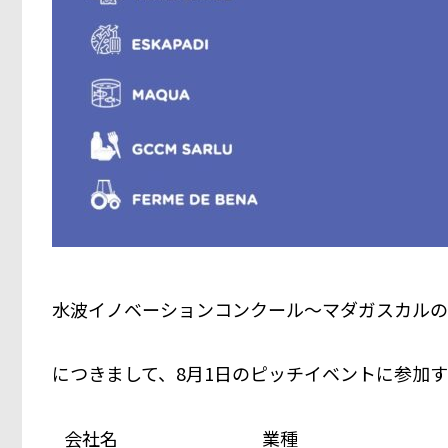
水波イノベーションコンクール～マダガスカルの
につきまして、8月1日のピッチイベントに参加
会社名 業種 