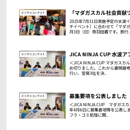
「マダガスカル社会貢献
ビジネスコンテスト
2025年7月31日実施予定の
チイベント）に合わせて「マダガ
月3日（日）夜羽田着です。旅行..
JICA NINJA CUP
ビジネスコンテスト
＜JICA NINJA CUP マ
め切りました。これから書類選考
行い、受賞3社を決...
募集要項を公表しました
ビジネスコンテスト
＜JICA NINJA CUP マ
年4月6日に募集要項等を公表し
フラ・ゴミ処理に関...