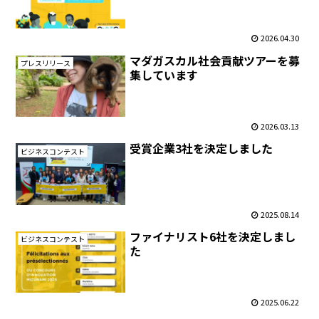
2026.04.30
マダガスカル社会貢献ツアーを募
プレスリリース
集しています
2026.03.13
受賞企業3社を決定しました
ビジネスコンテスト
2025.08.14
ファイナリスト6社を決定しまし
ビジネスコンテスト
た
2025.06.22