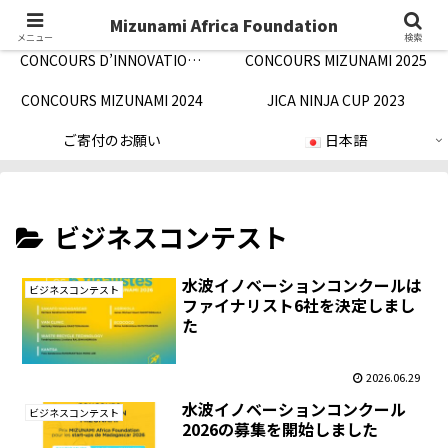
Concept/ご挨拶
Notification/お知らせ
Mizunami Africa Foundation
メニュー
検索
CONCOURS D’INNOVATION MIZUNAMI 2026
CONCOURS MIZUNAMI 2025
CONCOURS MIZUNAMI 2024
JICA NINJA CUP 2023
ご寄付のお願い
日本語
ビジネスコンテスト
水波イノベーションコンクールは
ビジネスコンテスト
ファイナリスト6社を決定しまし
た
2026.06.29
水波イノベーションコンクール
ビジネスコンテスト
2026の募集を開始しました