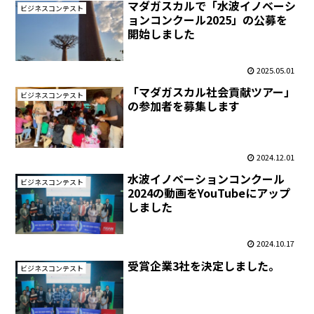
マダガスカルで「水波イノベーシ
ビジネスコンテスト
ョンコンクール2025」の公募を
開始しました
2025.05.01
「マダガスカル社会貢献ツアー」
ビジネスコンテスト
の参加者を募集します
2024.12.01
水波イノベーションコンクール
ビジネスコンテスト
2024の動画をYouTubeにアップ
しました
2024.10.17
受賞企業3社を決定しました。
ビジネスコンテスト