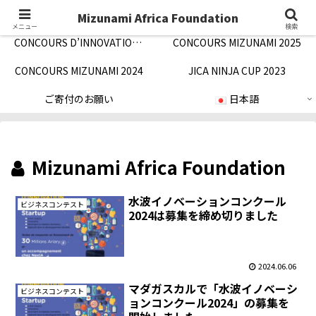
Concept/ご挨拶
Notification/お知らせ
Mizunami Africa Foundation
メニュー
検索
CONCOURS D’INNOVATION MIZUNAMI 2026
CONCOURS MIZUNAMI 2025
CONCOURS MIZUNAMI 2024
JICA NINJA CUP 2023
ご寄付のお願い
日本語
Mizunami Africa Foundation
水波イノベーションコンクール
ビジネスコンテスト
2024は募集を締め切りました
2024.06.06
マダガスカルで「水波イノベーシ
ビジネスコンテスト
ョンコンクール2024」の募集を