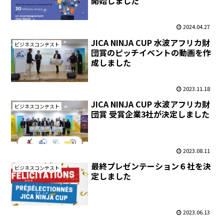
開始しました
2024.04.27
JICA NINJA CUP 水波アフリカ財
ビジネスコンテスト
団賞のピッチイベントの動画を作
成しました
2023.11.18
JICA NINJA CUP 水波アフリカ財
ビジネスコンテスト
団賞 受賞企業3社が決定しました
2023.08.11
最終プレゼンテーション６社を決
ビジネスコンテスト
定しました
2023.06.13