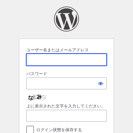
ロ
グ
イ
ン
ユーザー名またはメールアドレス
パスワード
上に表示された文字を入力してください。
ログイン状態を保存する