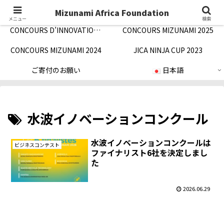
Concept/ご挨拶
Notification/お知らせ
Mizunami Africa Foundation
メニュー
検索
CONCOURS D’INNOVATION MIZUNAMI 2026
CONCOURS MIZUNAMI 2025
CONCOURS MIZUNAMI 2024
JICA NINJA CUP 2023
ご寄付のお願い
日本語
水波イノベーションコンクール
水波イノベーションコンクールは
ビジネスコンテスト
ファイナリスト6社を決定しまし
た
2026.06.29