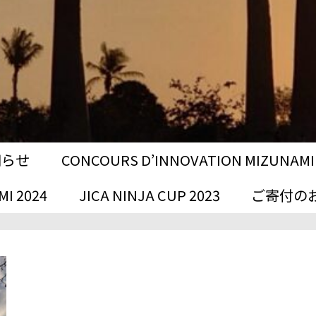
お知らせ
CONCOURS D’INNOVATION MIZUNAMI 
I 2024
JICA NINJA CUP 2023
ご寄付の