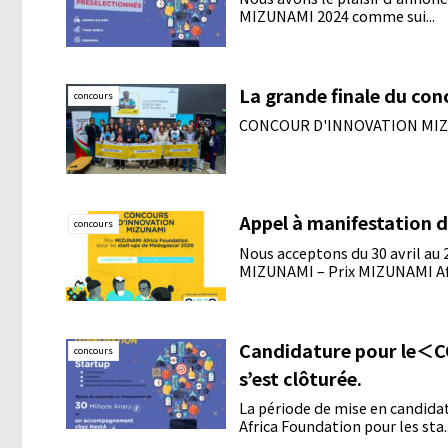
MIZUNAMI 2024 comme sui...
La grande finale du co
concours
CONCOUR D'INNOVATION MI
Appel à manifestation
concours
Nous acceptons du 30 avril a
MIZUNAMI – Prix MIZUNAMI Afr
Candidature pour le
concours
s’est clôturée.
La période de mise en candi
Africa Foundation pour les sta..