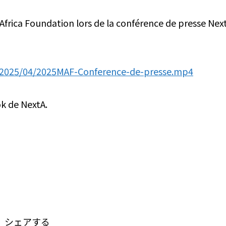
 Africa Foundation lors de la conférence de presse Nex
/2025/04/2025MAF-Conference-de-presse.mp4
ok de NextA.
シェアする