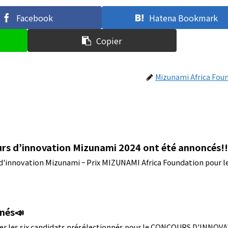
Facebook
Hatena Bookmark
Copier
Mizunami Africa Fou
rs d’innovation Mizunami 2024 ont été annoncés!
 d'innovation Mizunami ｰ Prix MIZUNAMI Africa Foundation pour l
nnés📣
ncer les six candidats présélectionnés pour le CONCOURS D'INNOV