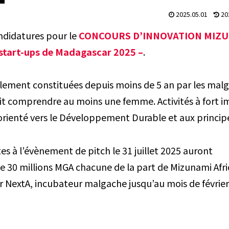
2025.05.01
20
andidatures pour le
CONCOURS D’INNOVATION MIZ
 start-ups de Madagascar 2025 –
.
légalement constituées depuis moins de 5 an par les mal
oit comprendre au moins une femme. Activités à fort 
 orienté vers le Développement Durable et aux princip
tes à l’évènement de pitch le 31 juillet 2025 auront
e 30 millions MGA chacune de la part de Mizunami Afri
NextA, incubateur malgache jusqu’au mois de février