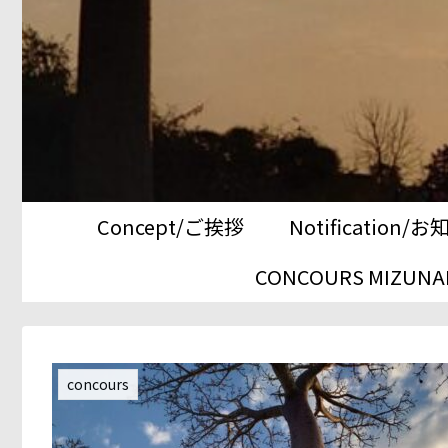
Concept/ご挨拶
Notification/
CONCOURS MIZUNAM
concours