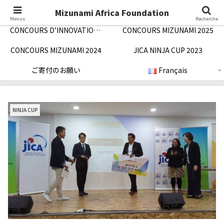
Concept/ご挨拶
Notification/お知らせ
Mizunami Africa Foundation
Menus
Recherche
CONCOURS D’INNOVATION MIZUNAMI 2026
CONCOURS MIZUNAMI 2025
CONCOURS MIZUNAMI 2024
JICA NINJA CUP 2023
ご寄付のお願い
Français
NINJA CUP