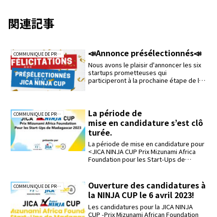
関連記事
📣Annonce présélectionnés📣
COMMUNIQUE DE PRESSE
Nous avons le plaisir d'annoncer les six
startups prometteuses qui
participeront à la prochaine étape de la
JICA NINJA C...
La période de
COMMUNIQUE DE PRESSE
mise en candidature s’est clô
turée.
La période de mise en candidature pour
<JICA NINJA CUP Prix Mizunami Africa
Foundation pour les Start-Ups de
Madagascar ...
Ouverture des candidatures à
COMMUNIQUE DE PRESSE
la NINJA CUP le 6 avril 2023!
Les candidatures pour la JICA NINJA
CUP -Prix Mizunami African Foundation