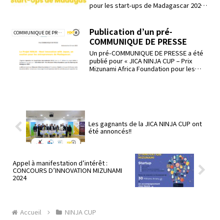
pour les start-ups de Madagascar 2023,
organis...
Publication d’un pré-
COMMUNIQUE DE PRESSE
COMMUNIQUE DE PRESSE
Un pré-COMMUNIQUE DE PRESSE a été
publié pour « JICA NINJA CUP – Prix
Mizunami Africa Foundation pour les
Start-Ups de M...
Les gagnants de la JICA NINJA CUP ont
été annoncés!!
Appel à manifestation d’intérêt :
CONCOURS D’INNOVATION MIZUNAMI
2024
Accueil
NINJA CUP